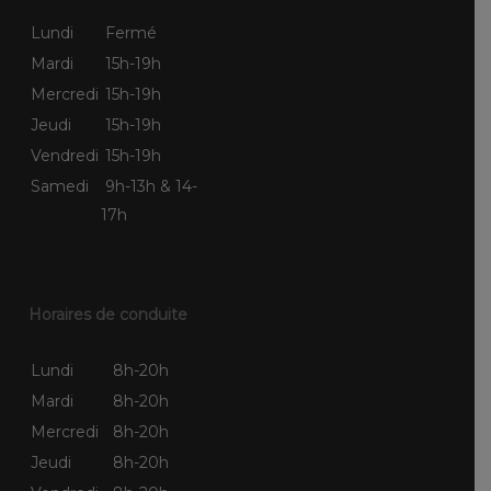
Lundi
Fermé
Mardi
15h-19h
Mercredi
15h-19h
Jeudi
15h-19h
Vendredi
15h-19h
Samedi
9h-13h & 14-
17h
Horaires de conduite
Lundi
8h-20h
Mardi
8h-20h
Mercredi
8h-20h
Jeudi
8h-20h