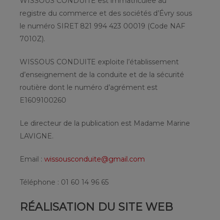
WISSOUS CONDUITE est immatriculée au
registre du commerce et des sociétés d’Évry sous
le numéro SIRET 821 994 423 00019 (Code NAF
7010Z).
WISSOUS CONDUITE exploite l’établissement
d’enseignement de la conduite et de la sécurité
routière dont le numéro d’agrément est
E1609100260
Le directeur de la publication est Madame Marine
LAVIGNE.
Email :
wissousconduite@gmail.com
Téléphone : 01 60 14 96 65
RÉALISATION DU SITE WEB