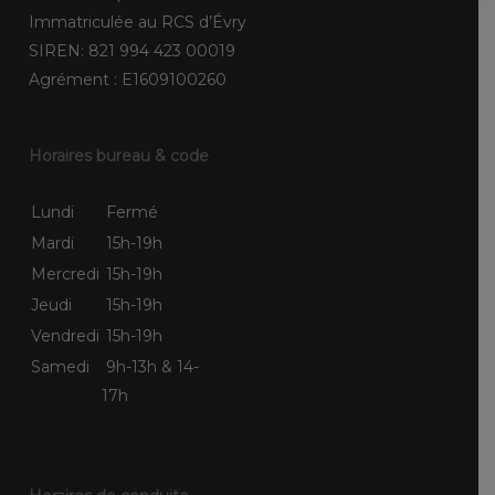
Immatriculée au RCS d’Évry
SIREN: 821 994 423 00019
Agrément : E1609100260
Horaires bureau & code
Lundi
Fermé
Mardi
15h-19h
Mercredi
15h-19h
Jeudi
15h-19h
Vendredi
15h-19h
Samedi
9h-13h & 14-
17h