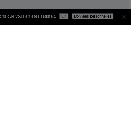
ons que vous en êtes satisfait.
Ok
Données personnelles