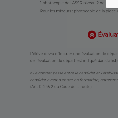
1 photocopie de l’ASSR niveau 2 pour les p
Pour les mineurs : photocopie de la pièce
Évalua
L’élève devra effectuer une évaluation de départ
de l’évaluation de départ est indiqué dans la lis
«
Le contrat passé entre le candidat et l’établis
candidat avant d’entrer en formation, notamme
(Art. R. 245-2 du Code de la route).