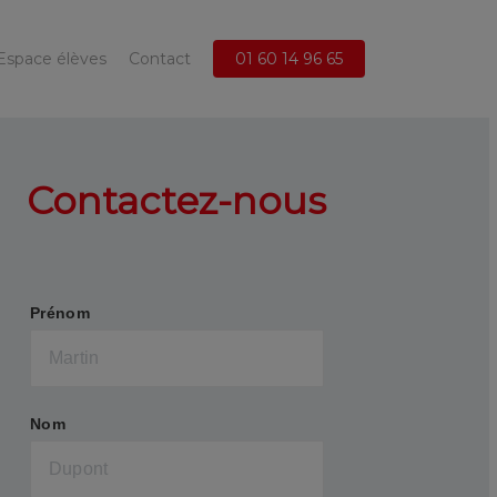
Espace élèves
Contact
01 60 14 96 65
Contactez-nous